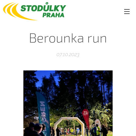
Berounka run
07.10.2023