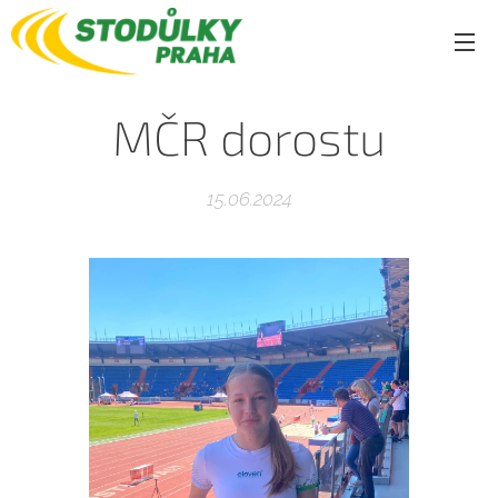
MČR dorostu
15.06.2024