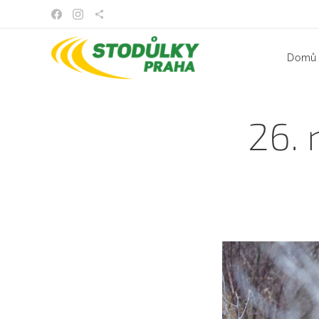
Domů
26. 