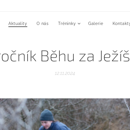
Aktuality
O nás
Tréninky
Galerie
Kontakt
ročník Běhu za Jež
12.11.2024