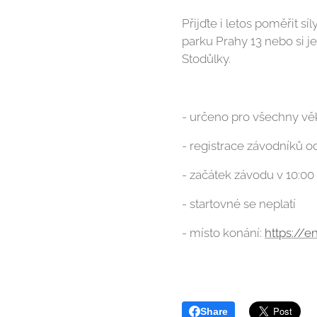
Přijďte i letos poměřit 
parku Prahy 13 nebo si je
Stodůlky.
- určeno pro všechny vě
- registrace závodníků o
- začátek závodu v 10:00
- startovné se neplatí
- místo konání:
https://
Share