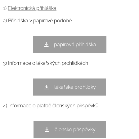
1)
Elektronická příhláška
2) Přihláška v papírové podobě
papírová přihláška
3) Informace o lékařských prohlídkách
lékařské prohlídky
4) Informace o platbě členských příspěvků
členské příspěvky